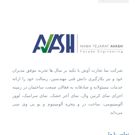
شرکت نما تجارت آوش با تکیه بر سال ها تجربه موفق مدیران
خود و نیز بکارگیری دانش فنی مهندسین، رسالت خود را ارائه
خدمات مسئولانه و صادقانه به فعالان صنعت ساختمان در زمینه
اجرای نمای کرتین وال، نمای آجر خشک، نمای سرامیک، لوور
آلومینیومی، ساخت در و پنجره آلومینیوم و یو پی وی سی
می‌داند.
تماس با ما