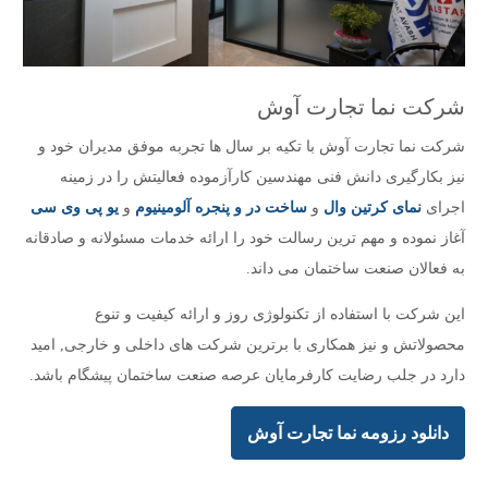
شرکت نما تجارت آوش
شرکت نما تجارت آوش با تکیه بر سال ها تجربه موفق مدیران خود و
نیز بکارگیری دانش فنی مهندسین کارآزموده فعالیتش را در زمینه
اجرای
نمای کرتین وال
و
ساخت در و پنجره آلومینیوم
و
یو پی وی سی
آغاز نموده و مهم ترین رسالت خود را ارائه خدمات مسئولانه و صادقانه
به فعالان صنعت ساختمان می داند.
این شرکت با استفاده از تکنولوژی روز و ارائه کیفیت و تنوع
محصولاتش و نیز همکاری با برترین شرکت های داخلی و خارجی, امید
دارد در جلب رضایت کارفرمایان عرصه صنعت ساختمان پیشگام باشد.
دانلود رزومه نما تجارت آوش