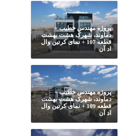
پروژه مهندس خطیب‌ +
دماوند، شهرک هشت بهشت
قطعه 107 + نمای کرتین وال
اد آن
پروژه مهندس خطیب +
دماوند، شهرک هشت بهشت
قطعه 109 + نمای کرتین وال
اد آن