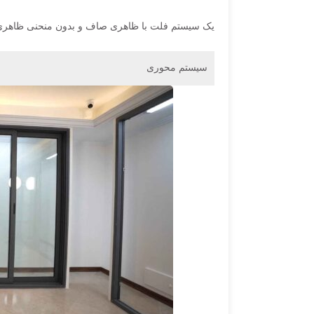
یک سیستم فلت با ظاهری صاف و بدون منحنی ظاهری
سیستم محوری