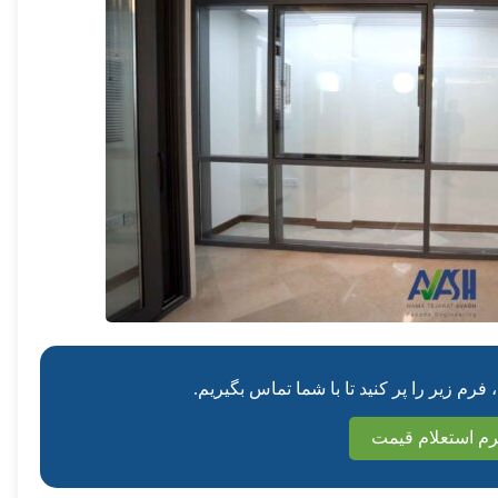
م زیر را پر کنید تا با شما تماس بگیریم.
م استعلام قیمت