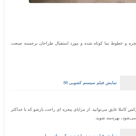
پنجره و خطوط نما کوتاه شده و مورد استقبال طراحان برجسته صنعت
نمایش فیلم سیستم کشویی 88
س کاملا عایق می‌توانید. از مزایای پنجره ای راحت بازشو که با حداکثر
نمایش فیلم سیستم لیفت سبک مولتی ریل