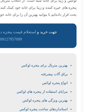
لوکس و زیبا برای خانه شما است. از انتخاب متریال گ
پنجره های خیره کننده و زیبا برای خانه خود کمک کنن
بحث قرار داده‌ایم تا بتوانید بهترین آن را برای خانه خود
جهت خرید و
ا
ستعلام قیمت پنجره دو
09127957099
بهترین متریال برای پنجره لوکس
یراق آلات پیشرفته
انواع پنجره لوکس
مزایای استفاده از پنجره‌ های لوکس
بهترین ویژگی های پنجره لوکس
استانداردهای ساخت پنجره‌ لوکس