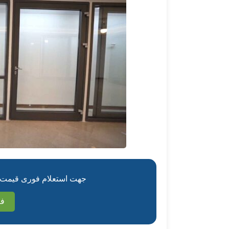
جهت استعلام فوری قیمت، فر
فر