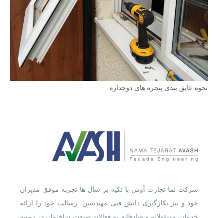
نحوه عایق بندی پنجره های دوجداره
شرکت نما تجارت آوش با تکیه بر سال ها تجربه موفق مدیران
خود و نیز بکارگیری دانش فنی مهندسین، رسالت خود را ارائه
خدمات مسئولانه و صادقانه به فعالان صنعت ساختمان در زمینه