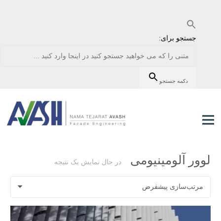
جستجو برای:
دکمه جستجو
لوور آلومینیومی
در حال نمایش یک نتیجه