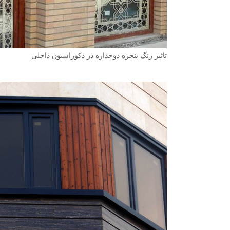
تاثیر رنگ پنجره دوجداره در دکوراسیون داخلی