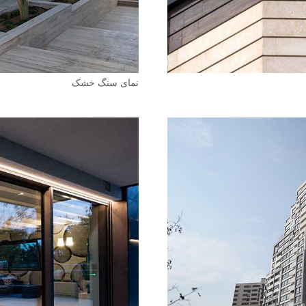
نمای سنگ خشک