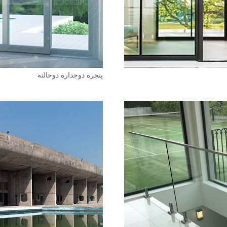
پنجره دوجداره دوحالته