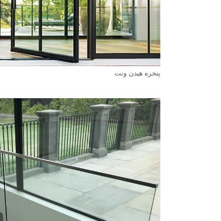
پنجره هیدن ونت