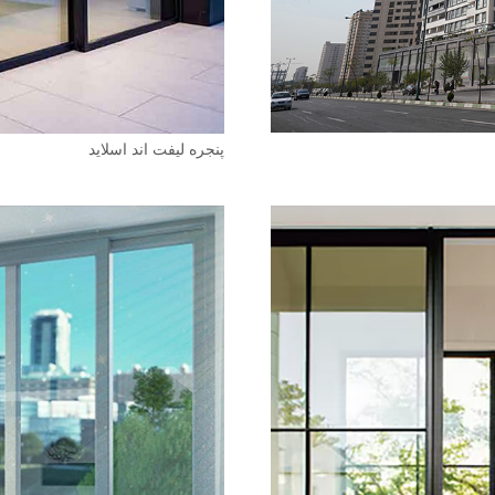
پنجره لیفت اند اسلاید