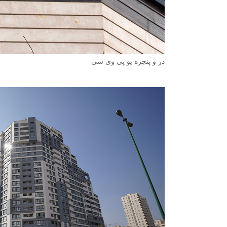
در و پنجره یو پی وی سی