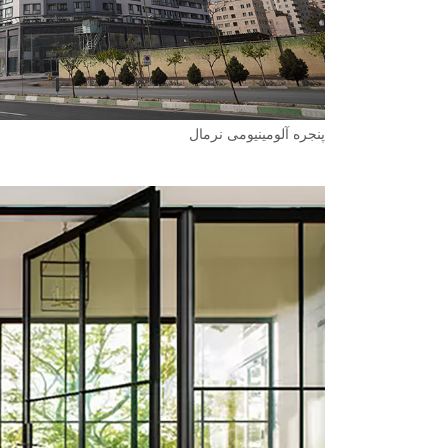
پنجره آلومینیومی نرمال